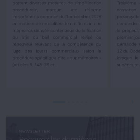
portant diverses mesures de simplification
Troisième
procédurale, marque une réforme
cassation
importante à compter du 1er octobre 2026
prolongat
en matière de modalités de notification des
demande d
mémoires dans le contentieux de la fixation
le preneur,
du prix du bail commercial révisé ou
premier jou
renouvelé relevant de la compétence du
demande co
juge des loyers commerciaux selon la
12 du Code
procédure spécifique dite « sur mémoires »
lorsque le
(articles R. 145-23 et...
supérieure 
NEWSLETTER
Recevez les dernières