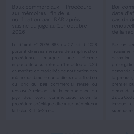
Baux commerciaux – Procédure
Bail comm
sur mémoires : fin de la
date d’ef
notification par LRAR après
cas de 
saisine du juge au 1er octobre
renouvel
2026
de la tac
Le décret n° 2026-683 du 27 juillet 2026
Par un arr
portant diverses mesures de simplification
Troisième
procédurale, marque une réforme
cassation
importante à compter du 1er octobre 2026
prolongat
en matière de modalités de notification des
demande d
mémoires dans le contentieux de la fixation
le preneur,
du prix du bail commercial révisé ou
premier jou
renouvelé relevant de la compétence du
demande co
juge des loyers commerciaux selon la
12 du Code
procédure spécifique dite « sur mémoires »
lorsque le
(articles R. 145-23 et...
supérieure 