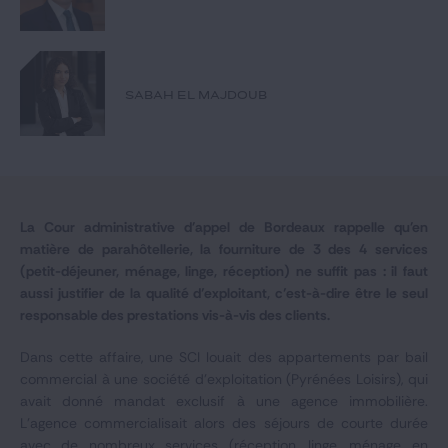
Notre expertise
Catégories
SABAH EL MAJDOUB
GIDE.COM
CONTACT
La Cour administrative d'appel de Bordeaux rappelle qu'en
matière de parahôtellerie, la fourniture de 3 des 4 services
(petit-déjeuner, ménage, linge, réception) ne suffit pas : il faut
aussi justifier de la qualité d’exploitant, c’est-
à-
dire être le seul
responsable des prestations vis-
à-
vis des clients.
Dans cette affaire, une SCI louait des appartements par bail
commercial à une société d’exploitation (Pyrénées Loisirs), qui
avait donné mandat exclusif à une agence immobilière.
L’agence commercialisait alors des séjours de courte durée
avec de nombreux services (réception, linge, ménage en