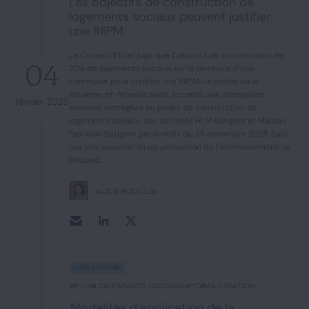
Les objectifs de construction de
Notre expertise
logements sociaux peuvent justifier
une RIIPM
Catégories
Le Conseil d'Etat juge que l'objectif de construction de
04
20% de logements sociaux sur le territoire d'une
commune peut justifier une RIIPM. Le préfet de la
Meurthe-et-Moselle avait accordé une dérogation
février 2025
espèces protégées au projet de construction de
GIDE.COM
logements sociaux des sociétés HLM Batigère et Maison
familiale Batigère par arrêtés du 16 novembre 2018. Saisi
CONTACT
par une association de protection de l'environnement, le
tribunal...
ALICE BOUILLIÉ
Urbanisme
#PLU
#logements sociaux
#PC
#majoration
Modalités d’application de la