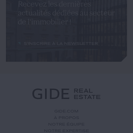
Recevez les dernières
actualités dédiées au secteur
de l'immobilier !
S'inscrire à la newsletter
GIDE.COM
À PROPOS
NOTRE ÉQUIPE
NOTRE EXPERTISE