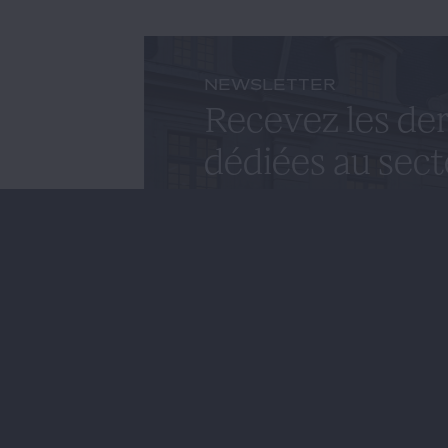
NEWSLETTER
Recevez les der
dédiées au sect
S'inscrire à la newslet