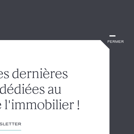
Fermer
es dernières
 dédiées au
 l'immobilier !
wsletter