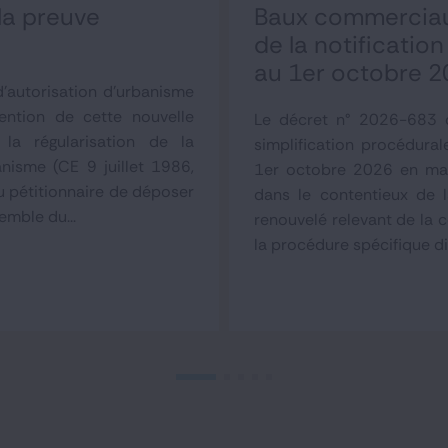
 la preuve
Baux commerciaux
de la notificatio
au 1er octobre 2
'autorisation d'urbanisme
tention de cette nouvelle
Le décret n° 2026-683 d
la régularisation de la
simplification procédur
anisme (CE 9 juillet 1986,
1er octobre 2026 en mat
u pétitionnaire de déposer
dans le contentieux de l
emble du...
renouvelé relevant de la
la procédure spécifique dit