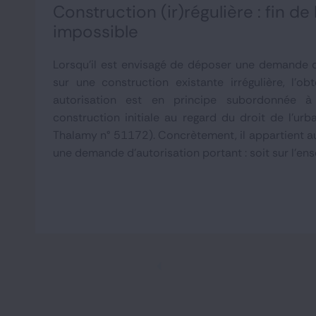
Construction (ir)régulière : fin de
impossible
Lorsqu'il est envisagé de déposer une demande d
sur une construction existante irrégulière, l'ob
autorisation est en principe subordonnée à 
construction initiale au regard du droit de l'urb
Thalamy n° 51172). Concrètement, il appartient a
une demande d'autorisation portant : soit sur l'ens