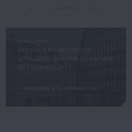
220
1
…
219
221
…
223
NEWSLETTER
Recevez les dernières
actualités dédiées au secteur
de l'immobilier !
S'inscrire à la newsletter