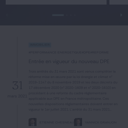
Notre expertise
Catégories
GIDE.COM
Immobilier
#performance énergétique
#DPE
#réforme
CONTACT
Entrée en vigueur du nouveau DPE
Trois arrêtés du 31 mars 2021 sont venus compléter la
réforme mise en œuvre par la loi énergie et climat n°
31
2019-1147 du 8 novembre 2019 et les deux décrets du
17 décembre 2020 (n° 2020-1609 et n° 2020-1610) en
procédant à une refonte du cadre réglementaire
mars 2021
applicable aux DPE en France métropolitaine. Ces
nouvelles dispositions réglementaires doivent entrer en
vigueur le 1er juillet 2021. L'arrêté du 31 mars 2021...
ETIENNE CHESNEAU
YANNICK GRANJON