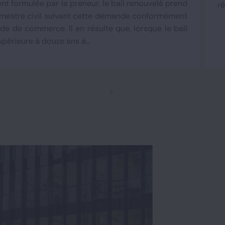
 formulée par le preneur, le bail renouvelé prend
ré
trimestre civil suivant cette demande conformément
de de commerce. Il en résulte que, lorsque le bail
upérieure à douze ans à...