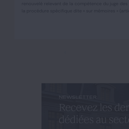
renouvelé relevant de la compétence du juge des
la procédure spécifique dite « sur mémoires » (artic
NEWSLETTER
Recevez les der
dédiées au sect