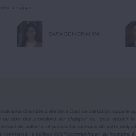
#justificatifs
SAFA BEN BRAHIM
la troisième chambre civile de la Cour de cassation rappelle qu
au titre des provisions sur charges
" ou "
pour obtenir l
 montant de celles-ci et précise les contours de cette obligat
e commerce, le bailleur doit "[
communiquer
]
au locataire, 