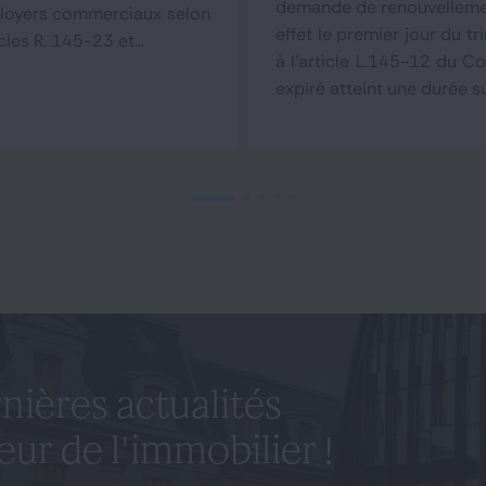
demande de renouvellement
 loyers commerciaux selon
effet le premier jour du 
les R. 145-23 et...
à l'article L.145-12 du Co
expiré atteint une durée s
nières actualités
eur de l'immobilier !