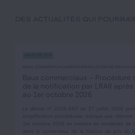
DES ACTUALITÉS QUI POURRA
Immobilier
#bail commercial
#mémoires
#loyer de renouv
Baux commerciaux – Procédure su
de la notification par LRAR après
au 1er octobre 2026
Le décret n° 2026-683 du 27 juillet 2026 por
simplification procédurale, marque une réforme
1er octobre 2026 en matière de modalités de n
dans le contentieux de la fixation du prix du 