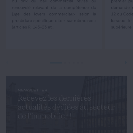
du prix du bail commercial révisé ou
premier jou
renouvelé relevant de la compétence du
demande co
juge des loyers commerciaux selon la
12 du Code
procédure spécifique dite « sur mémoires »
lorsque le
(articles R. 145-23 et...
supérieure 
NEWSLETTER
Recevez les dernières
actualités dédiées au secteur
de l'immobilier !