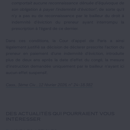
comportait aucune reconnaissance dénuée d'équivoque de
son obligation à payer l'indemnité d'éviction
", de sorte qu'il
n'y a pas eu de reconnaissance par le bailleur du droit à
indemnité d'éviction du preneur ayant interrompu la
prescription à l'égard de ce dernier.
Dans ces conditions, la Cour d'appel de Paris a ainsi
légalement justifié sa décision de déclarer prescrite l'action du
preneur en paiement d'une indemnité d'éviction, introduite
plus de deux ans après la date d'effet du congé, la mesure
d'instruction demandée uniquement par le bailleur n'ayant ici
aucun effet suspensif.
Cass., 3ème Civ. , 12 février 2026, n° 24-18.382
DES ACTUALITÉS QUI POURRAIENT VOUS
INTÉRESSER