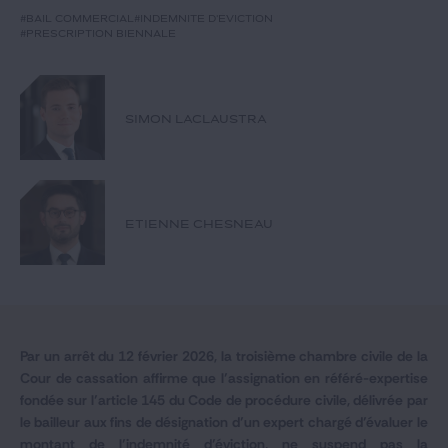
Notre expertise
#bail commercial
#indemnité d'éviction
#prescription biennale
Catégories
SIMON LACLAUSTRA
GIDE.COM
CONTACT
ETIENNE CHESNEAU
Par un arrêt du 12 février 2026, la troisième chambre civile de la
Cour de cassation affirme que l’assignation en référé-expertise
fondée sur l’article 145 du Code de procédure civile, délivrée par
le bailleur aux fins de désignation d’un expert chargé d’évaluer le
montant de l’indemnité d’éviction, ne suspend pas la