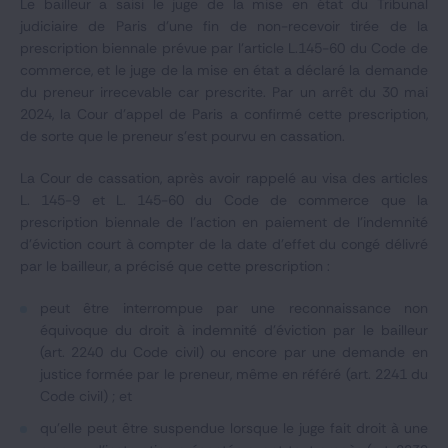
Le bailleur a saisi le juge de la mise en état du Tribunal
judiciaire de Paris d’une fin de non-recevoir tirée de la
prescription biennale prévue par l'article L.145-60 du Code de
commerce, et le juge de la mise en état a déclaré la demande
du preneur irrecevable car prescrite. Par un arrêt du 30 mai
2024, la Cour d’appel de Paris a confirmé cette prescription,
de sorte que le preneur s’est pourvu en cassation.
La Cour de cassation, après avoir rappelé au visa des articles
L. 145-9 et L. 145-60 du Code de commerce que la
prescription biennale de l’action en paiement de l’indemnité
d’éviction court à compter de la date d’effet du congé délivré
par le bailleur, a précisé que cette prescription :
peut être interrompue par une reconnaissance non
équivoque du droit à indemnité d’éviction par le bailleur
(art. 2240 du Code civil) ou encore par une demande en
justice formée par le preneur, même en référé (art. 2241 du
Code civil) ; et
qu’elle peut être suspendue lorsque le juge fait droit à une