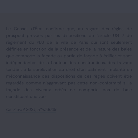
Notre expertise
Catégories
Le Conseil d’État confirme que, au regard des règles de
prospect prévues par les dispositions de l’article UG 7 du
règlement du PLU de la ville de Paris qui sont seulement
GIDE.COM
définies en fonction de la présence et de la nature des baies
que comporte la façade ou partie de façade à édifier et sont
CONTACT
indépendantes de la hauteur des constructions, des travaux
tendant à la surélévation au droit d'un bâtiment implanté en
méconnaissance des dispositions de ces règles doivent être
regardés comme n'aggravant pas cette non-conformité si la
façade des niveaux créés ne comporte pas de baie
constituant une vue.
CE 7 avril 2021, n°433609