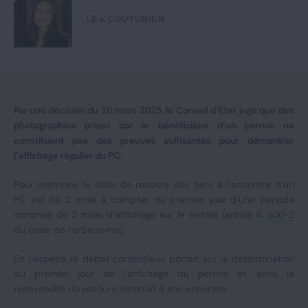
Notre expertise
LÉA COUTURIER
Catégories
GIDE.COM
Par une décision du 10 mars 2025, le Conseil d’Etat juge que des
photographies prises par le bénéficiaire d’un permis ne
CONTACT
constituent pas des preuves suffisantes pour démontrer
l’affichage régulier du PC.
Pour mémoire, le délai de recours des tiers à l’encontre d’un
PC est de 2 mois à compter du premier jour d'une période
continue de 2 mois d'affichage sur le terrain (article
R. 600-2
du code de l’urbanisme).
En l’espèce, le débat contentieux portait sur la détermination
du premier jour de l’affichage du permis et, ainsi, la
recevabilité du recours introduit à son encontre.