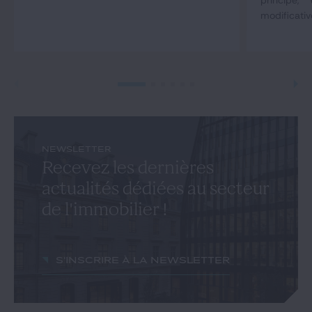
principe,
modificativ
NEWSLETTER
Recevez les dernières
actualités dédiées au secteur
de l'immobilier !
S'inscrire à la newsletter