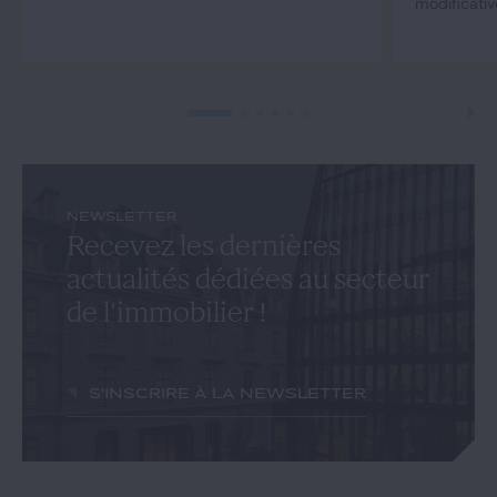
modificativ
NEWSLETTER
Recevez les dernières
actualités dédiées au secteur
de l'immobilier !
S'inscrire à la newsletter